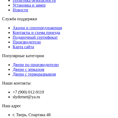
Политика безопасности
Установка и замер
Новости
Служба поддержки
Акции и спецпредложения
Контакты и схема проезда
Подарочный сертификат
Производители
Карта сайта
Популярные категории
Двери по производителю
Двери с зеркалом
Двери с терморазрывом
Наши контакты
+7 (900) 012-9119
slydernet@ya.ru
Наш адрес
г. Тверь, Спартака 48