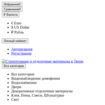
Избранное
0
Сравнение
0
₽
Валюта
€ Euro
$ US Dollar
₽ Рубль
Личный кабинет
Авторизация
Регистрация
Все категории
Все категории
Видеонаблюдение домофония
Водоснабжение
Двери
Декоративные отделочные материалы
Клея, Пены, Смеси, Штукатурки
Свет