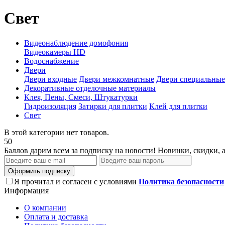
Свет
Видеонаблюдение домофония
Видеокамеры HD
Водоснабжение
Двери
Двери входные
Двери межкомнатные
Двери специальные
Декоративные отделочные материалы
Клея, Пены, Смеси, Штукатурки
Гидроизоляция
Затирки для плитки
Клей для плитки
Свет
В этой категории нет товаров.
50
Баллов дарим всем за подписку на новости! Новинки, скидки, 
Оформить подписку
Я прочитал и согласен с условиями
Политика безопасности
Информация
О компании
Оплата и доставка